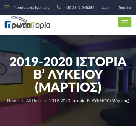
fr.protoporia@yahoo.gr
+30 2641 048284
Login
Register
2019-2020 ΙΣΤΟΡΊΑ
Β’ ΛΥΚΕΙΟΥ
(ΜΆΡΤΙΟΣ)
Home
All Units
2019-2020 Ιστορία Β’ ΛΥΚΕΙΟΥ (Μάρτιος)