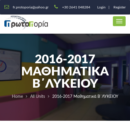
fr.protoporia@yahoo.gr
+30 2641 048284
Login
Register
2016-2017
ΜΑΘΗΜΑΤΙΚΆ
Β΄ΛΥΚΕΙΟΥ
Home
All Units
2016-2017 Μαθηματικά Β΄ΛΥΚΕΙΟΥ