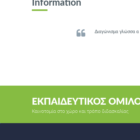
Information
Διαγώνισμα γλώσσα α 
ΕΚΠΑΙΔΕΥΤΙΚΟΣ ΟΜΙΛ
Καινοτομία στο χώρο και τρόπο διδασκαλίας