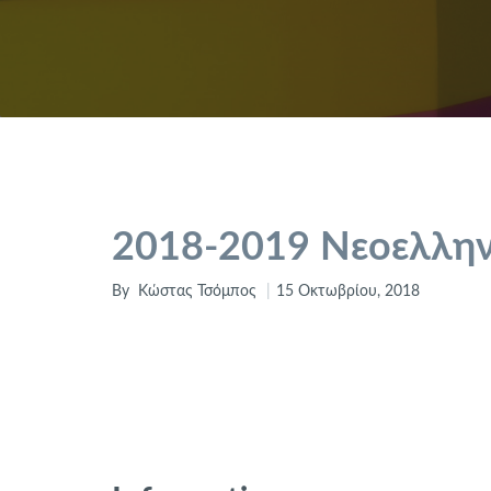
2018-2019 Νεοελλην
By
Κώστας Τσόμπος
15 Οκτωβρίου, 2018