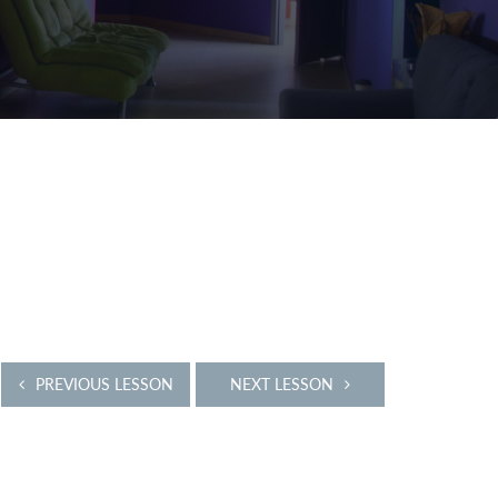
PREVIOUS LESSON
NEXT LESSON