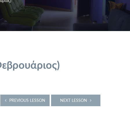
άριος)
εβρουάριος)
PREVIOUS LESSON
NEXT LESSON