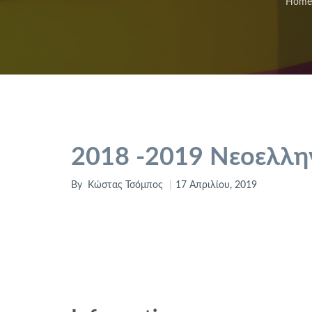
Home
2018 -2019 Νεοελλη
By
Κώστας Τσόμπος
17 Απριλίου, 2019