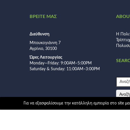
ΒΡΕΙΤΕ ΜΑΣ
ABOUT
Διεύθυνση
Η Πολι
Τρίπτυ
Μπουκογιάννη 7
Πολυσυ
Αγρίνιο, 30100
Ώρες Λειτουργίας
SEAR
Monday—Friday: 9:00AM–5:00PM
Saturday & Sunday: 11:00AM–3:00PM
Αναζήτ
για:
Για να εξασφαλίσουμε την κατάλληλη εμπειρία στο site μας