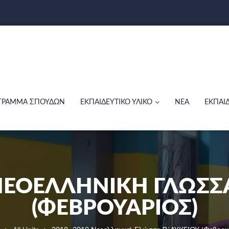
ΓΡΑΜΜΑ ΣΠΟΥΔΩΝ
ΕΚΠΑΙΔΕΥΤΙΚΟ ΥΛΙΚΟ
ΝΕΑ
ΕΚΠΑΙ
 ΝΕΟΕΛΛΗΝΙΚΉ ΓΛΏΣΣ
(ΦΕΒΡΟΥΆΡΙΟΣ)