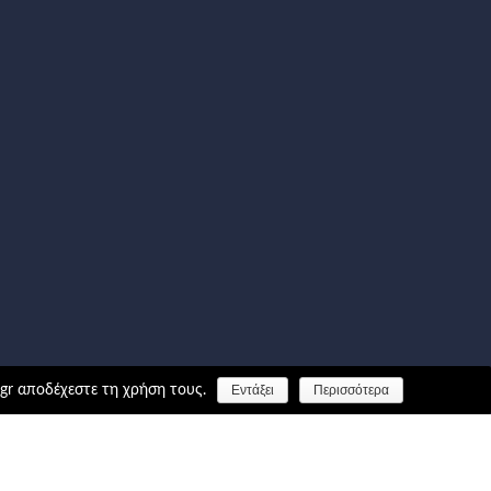
.gr αποδέχεστε τη χρήση τους.
Εντάξει
Περισσότερα