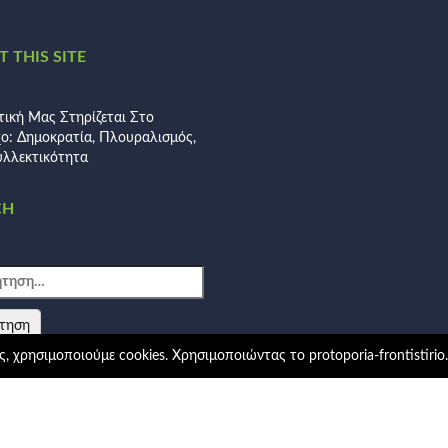
 THIS SITE
τική Μας Στηρίζεται Στο
χο: Δημοκρατία, Πλουραλισμός,
λλεκτικότητα
CH
ηση
, χρησιμοποιούμε cookies. Χρησιμοποιώντας το protoporia-frontistirio