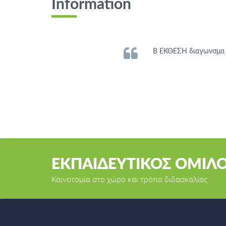
Information
Β ΕΚΘΕΣΗ διαγωνσμα ν
ΕΚΠΑΙΔΕΥΤΙΚΟΣ ΟΜΙΛ
Καινοτομία στο χώρο και τρόπο διδασκαλίας