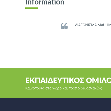
Information
ΔΙΑΓΩΝΙΣΜΑ MAUHMAT
ΕΚΠΑΙΔΕΥΤΙΚΟΣ ΟΜΙΛ
Καινοτομία στο χώρο και τρόπο διδασκαλίας