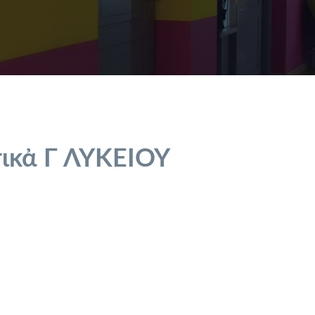
ικἀ Γ ΛΥΚΕΙΟΥ