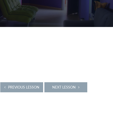
PREVIOUS LESSON
NEXT LESSON