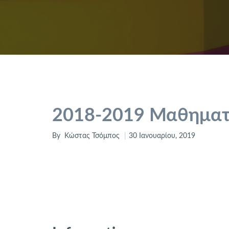
2018-2019 Μαθηματ
By
Κώστας Τσόμπος
30 Ιανουαρίου, 2019