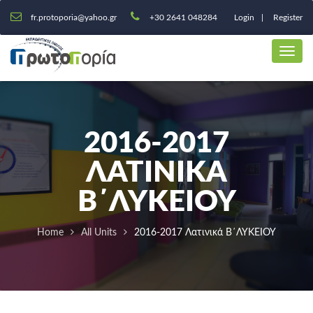
fr.protoporia@yahoo.gr
+30 2641 048284
Login
Register
2016-2017
ΛΑΤΙΝΙΚΆ
Β΄ΛΥΚΕΙΟΥ
Home
All Units
2016-2017 Λατινικά Β΄ΛΥΚΕΙΟΥ